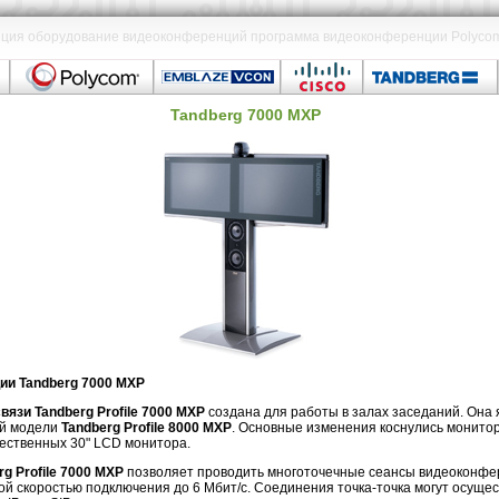
ия оборудование видеоконференций программа видеоконференции Polycom Ci
Tandberg 7000 MXP
ии Tandberg 7000 MXP
язи Tandberg Profile 7000 MXP
создана для работы в залах заседаний. Она 
ей модели
Tandberg Profile 8000 MXP
. Основные изменения коснулись монитор
чественных 30" LCD монитора.
g Profile 7000 MXP
позволяет проводить многоточечные сеансы видеоконфер
ой скоростью подключения до 6 Мбит/с. Соединения точка-точка могут осущес