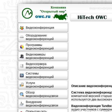
видеоконференц
Видеоконференция
Оборудование
видеоконференций
Программы
видеоконференций
Видеокамеры
видеоконференций
Видеосервера
видеоконференций
Системы
видеоконференций
Услуги
Описание видеоконференц
видеоконференций
Обзор
Система видеоконференцсв
видеоконференцсвязи
компактной версией старш
используется два высокока
Внедрение
видеоконференцсвязи
Видеоконференция Tandber
аудио участников с суммарн
Открытая сеть